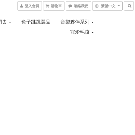
登入會員
購物車
聯絡我們
繁體中文
門去
兔子跳跳選品
音樂夥伴系列
寵愛毛孩