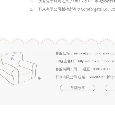
/
/
...
1.
所有兔子跳跳之文字
圖片
照片
等均受著作
© Comforgate Co., Ltd
2. 舒米
有限公司版權所有
客服信箱：
service@jumpingrabbit.c
FB線上客服：
http://m.me/jumpingra
客服時間：周一~週五 10:00~18:0
舒米有限公司 統編：54696532 新
品牌故事