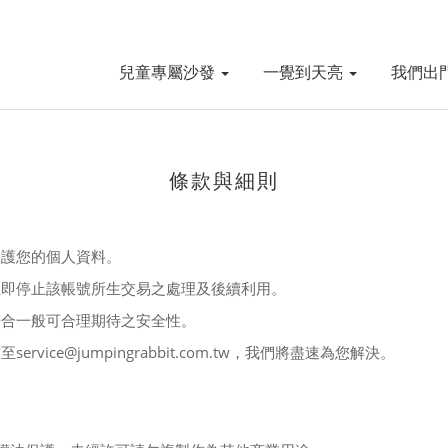
兒童專屬沙發
一覺到天亮
我們出
條款與細則
保護您的個人資料。
立即停止該帳號所生交易之處理及後續利用。
符合一般可合理期待之安全性。
service@jumpingrabbit.com.tw
信至
，我們將盡速為您解決。