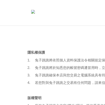
隱私權保護
1.
兔子跳跳將依照個人資料保護法令相關規定
2. 兔子跳跳
將於知悉您的帳號密碼遭冒用時，
3. 兔子跳跳
確保本店與您交易之電腦系統具有
4.
若您對與兔子跳跳之交易有任何問題，請來
版權聲明